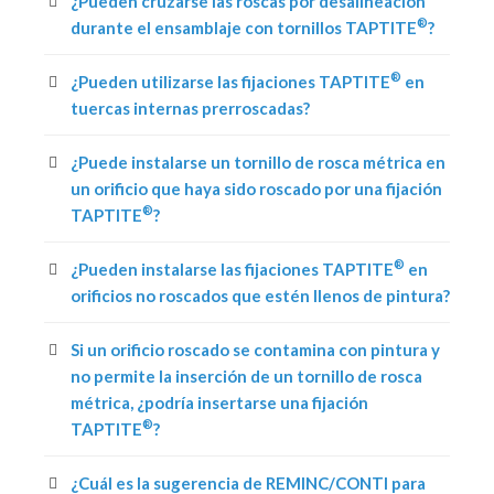
¿Pueden cruzarse las roscas por desalineación
®
durante el ensamblaje con tornillos TAPTITE
?
®
¿Pueden utilizarse las fijaciones TAPTITE
en
tuercas internas prerroscadas?
¿Puede instalarse un tornillo de rosca métrica en
un orificio que haya sido roscado por una fijación
®
TAPTITE
?
®
¿Pueden instalarse las fijaciones TAPTITE
en
orificios no roscados que estén llenos de pintura?
Si un orificio roscado se contamina con pintura y
no permite la inserción de un tornillo de rosca
métrica, ¿podría insertarse una fijación
®
TAPTITE
?
¿Cuál es la sugerencia de REMINC/CONTI para