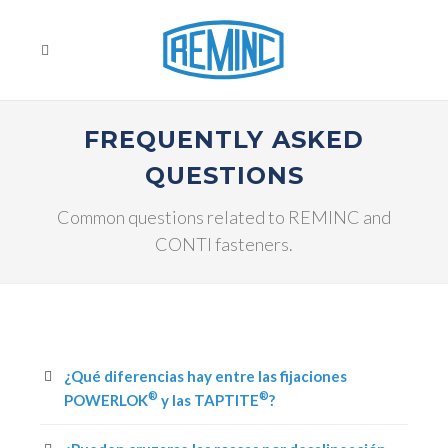
FREQUENTLY ASKED
QUESTIONS
Common questions related to REMINC and
CONTI fasteners.
¿Qué diferencias hay entre las fijaciones
®
®
POWERLOK
y las TAPTITE
?