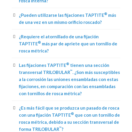
rosca interna?
®
¿Pueden utilizarse las fijaciones TAPTITE
más
de una vez en un mismo orificio roscado?
¿Requiere el atornillado de una fijación
®
TAPTITE
más par de apriete que un tornillo de
rosca métrica?
®
Las fijaciones TAPTITE
tienen una sección
™
transversal TRILOBULAR
. ¿Son más susceptibles
a la corrosión las uniones ensambladas con estas
fijaciones, en comparación con las ensambladas
con tornillos de rosca métrica?
¿Es más fácil que se produzca un pasado de rosca
®
con una fijación TAPTITE
que con un tornillo de
rosca métrica, debido a su sección transversal de
™
forma TRILOBULAR
?