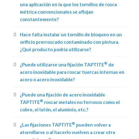
una aplicación en la que los tornillos de rosca
métrica convencionales se aflojan
constantemente?
Hace falta instalar un tornillo de bloqueo en un
orificio prerroscado contaminado con pintura.
¿Qué producto podría utilizarse?
®
¿Puede utilizarse una fijación TAPTITE
de
acero inoxidable para roscar tuercas internas en
acero o acero inoxidable?
¿Puede una fijación de acero inoxidable
®
TAPTITE
roscar metales no ferrosos como el
cobre, el latón, el aluminio, etc.?
®
¿Las fijaciones TAPTITE
pueden volver a
atornillarse o al hacerlo vuelven a crear otra